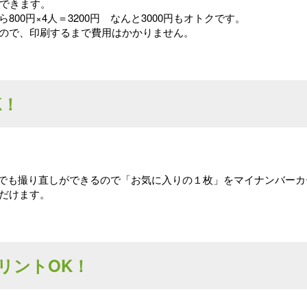
トできます。
00円×4人＝3200円 なんと3000円もオトクです。
ので、印刷するまで費用はかかりません。
K！
何度でも撮り直しができるので「お気に入りの１枚」をマイナンバー
だけます。
リントOK！