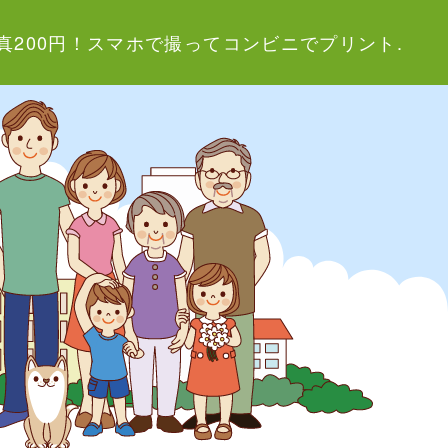
真200円！スマホで撮ってコンビニでプリント.