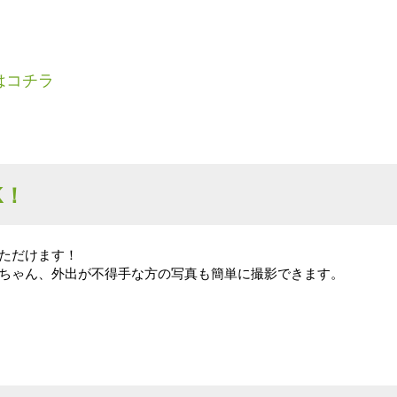
はコチラ
K！
ただけます！
ちゃん、外出が不得手な方の写真も簡単に撮影できます。