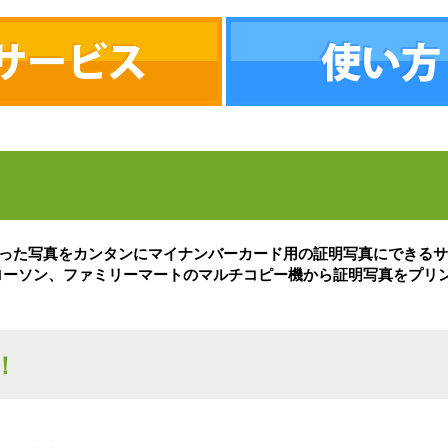
サービス
使い方
った写真をカンタンにマイナンバーカード用の証明写真にできるサ
ローソン、ファミリーマートのマルチコピー機から証明写真をプリ
！