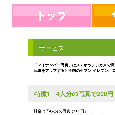
トップ
サービス
「マイナンバー写真」はスマホやデジカメで撮
写真をアップすると全国のセブン-イレブン、
特徴1 4人分の写真で200円
料金は「4人分の写真で200円」